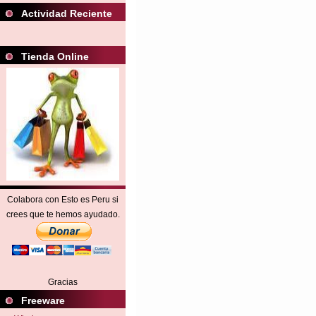
Actividad Reciente
Tienda Online
Colabora con Esto es Peru si
crees que te hemos ayudado.
Gracias
Freeware