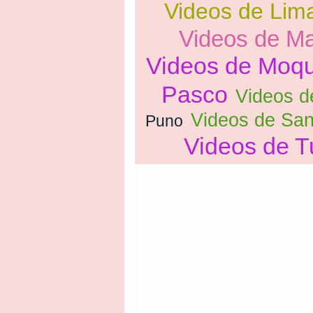
Videos de Lim
Videos de Ma
Videos de Moq
Pasco
Videos d
Videos de San
Puno
Videos de 