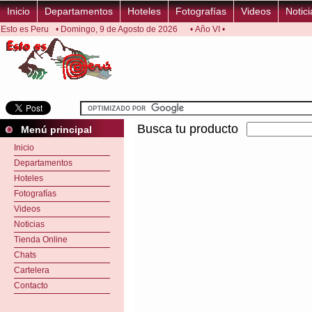
Inicio
Departamentos
Hoteles
Fotografías
Videos
Notici
Esto es Peru
• Domingo, 9 de Agosto de 2026
• Año VI •
Busca tu producto
Menú principal
Inicio
Departamentos
Hoteles
Fotografías
Videos
Noticias
Tienda Online
Chats
Cartelera
Contacto