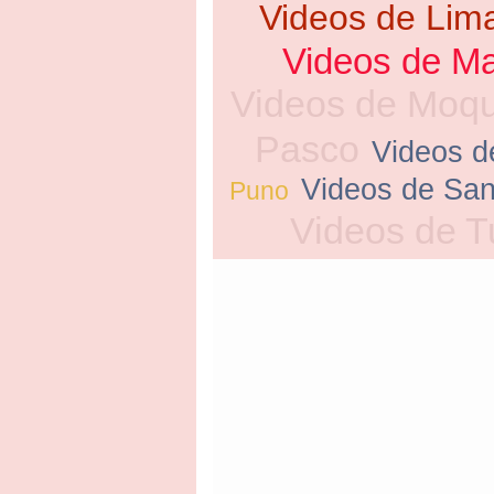
Videos de Lim
Videos de Ma
Videos de Moq
Pasco
Videos d
Videos de San
Puno
Videos de 