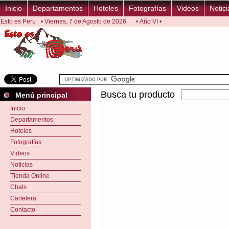
Inicio
Departamentos
Hoteles
Fotografías
Videos
Notici
Esto es Peru
• Viernes, 7 de Agosto de 2026
• Año VI •
Busca tu producto
Menú principal
Inicio
Departamentos
Hoteles
Fotografías
Videos
Noticias
Tienda Online
Chats
Cartelera
Contacto