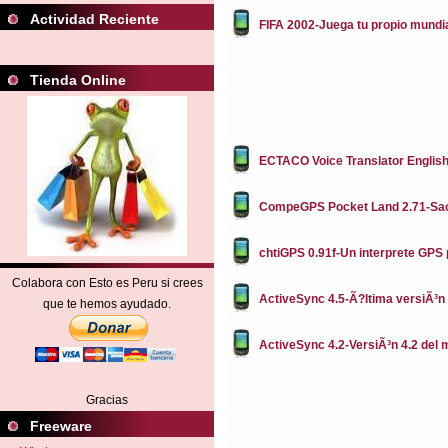
Actividad Reciente
FIFA 2002-Juega tu propio mundi
Tienda Online
ECTACO Voice Translator English 
CompeGPS Pocket Land 2.71-Saca
chtiGPS 0.91f-Un interprete GPS
Colabora con Esto es Peru si crees
ActiveSync 4.5-Ã?ltima versiÃ³n 
que te hemos ayudado.
ActiveSync 4.2-VersiÃ³n 4.2 del 
Gracias
Freeware