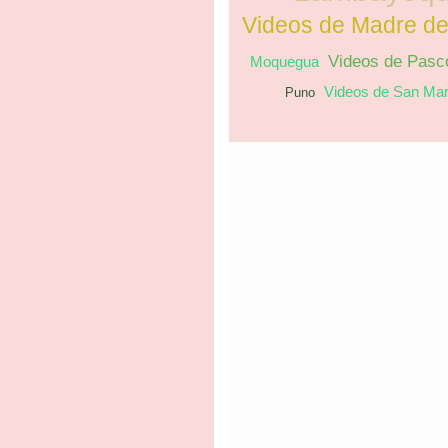
Videos de Madre de
Videos de Pasc
Moquegua
Videos de San Mar
Puno