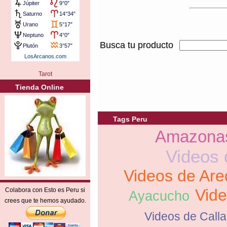
Busca tu producto
Tarot
Tienda Online
Tags Peru
Amazona
Videos 
Videos de Are
Vid
Colabora con Esto es Peru si
Ayacucho
crees que te hemos ayudado.
Videos de Call