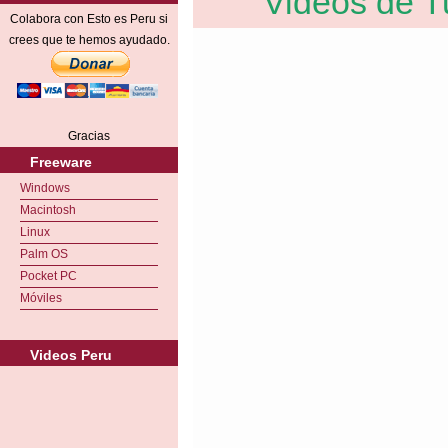
Videos de 
Colabora con Esto es Peru si
crees que te hemos ayudado.
Gracias
Freeware
Windows
Macintosh
Linux
Palm OS
Pocket PC
Móviles
Videos Peru