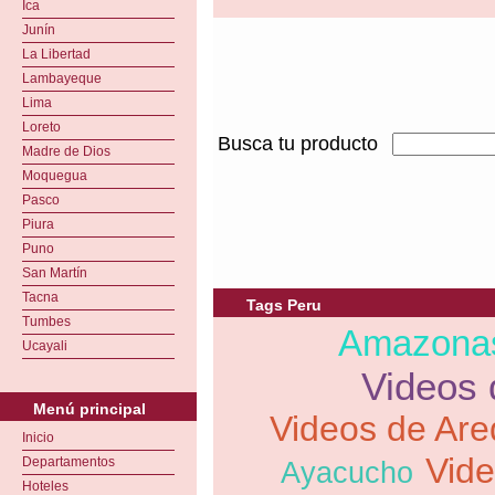
Ica
Junín
La Libertad
Lambayeque
Lima
Loreto
Busca tu producto
Madre de Dios
Moquegua
Pasco
Piura
Puno
San Martín
Tacna
Tags Peru
Tumbes
Amazona
Ucayali
Videos 
Menú principal
Videos de Are
Inicio
Vid
Departamentos
Ayacucho
Hoteles