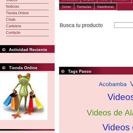
Videos
Noticias
Comer
Farmacias
Gasolineras
Tienda Online
Chats
Busca tu producto
Cartelera
Contacto
Actividad Reciente
Tienda Online
Tags Pasco
Acobamba
Video
Videos de A
Videos