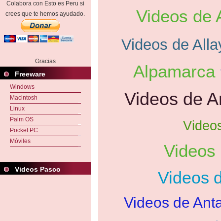
Colabora con Esto es Peru si
Videos de 
crees que te hemos ayudado.
Videos de Alla
Gracias
Alpamarca
Freeware
Windows
Videos de 
Macintosh
Linux
Palm OS
Video
Pocket PC
Móviles
Videos
Videos Pasco
Videos 
Videos de Ant