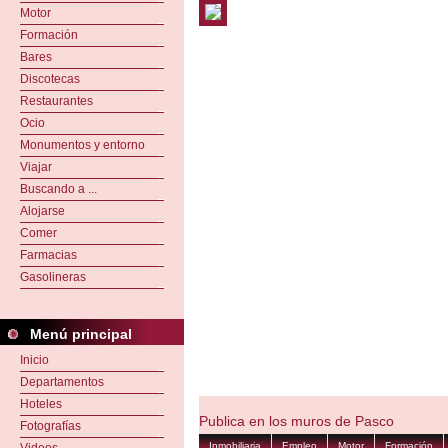
Motor
Formación
Bares
Discotecas
Restaurantes
Ocio
Monumentos y entorno
Viajar
Buscando a ...
Alojarse
Comer
Farmacias
Gasolineras
Menú principal
Inicio
Departamentos
Hoteles
Publica en los muros de Pasco
Fotografías
Inmobiliaria
Empleo
Motor
Formación