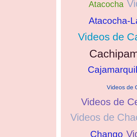
Vi
Atacocha
Atacocha-L
Videos de C
Cachipa
Cajamarquil
Videos de 
Videos de C
Videos de Cha
Vi
Chango