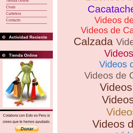
Tienda Online
Cacatach
Chats
Cartelera
Videos d
Contacto
Videos de Ca
Actividad Reciente
Calzada
Vid
Video
Tienda Online
Videos 
Videos de
Videos
Video
Video
Colabora con Esto es Peru si
Videos d
crees que te hemos ayudado.