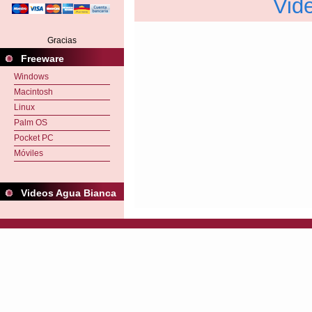
Vid
Gracias
Freeware
Windows
Macintosh
Linux
Palm OS
Pocket PC
Móviles
Videos Agua Bianca