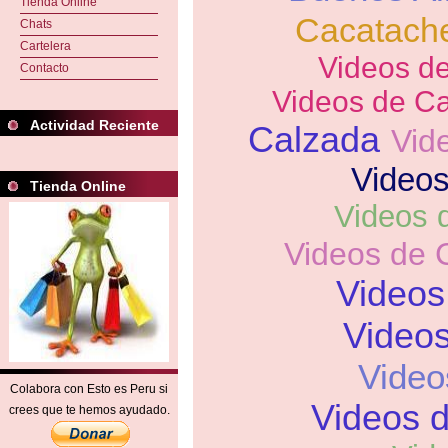
Tienda Online
Cacatach
Chats
Cartelera
Videos d
Contacto
Videos de Ca
Actividad Reciente
Calzada
Vid
Video
Tienda Online
Videos 
Videos de
Videos
Video
Video
Colabora con Esto es Peru si
Videos d
crees que te hemos ayudado.