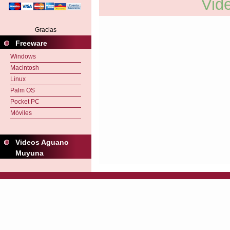
Vid
Gracias
Freeware
Windows
Macintosh
Linux
Palm OS
Pocket PC
Móviles
Videos Aguano
Muyuna