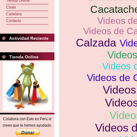
Tienda Online
Cacatach
Chats
Cartelera
Videos d
Contacto
Videos de Ca
Actividad Reciente
Calzada
Vid
Video
Tienda Online
Videos 
Videos de
Videos
Video
Video
Colabora con Esto es Peru si
Videos d
crees que te hemos ayudado.