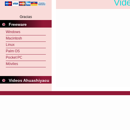
Vid
Gracias
Freeware
Windows
Macintosh
Linux
Palm OS
Pocket PC
Móviles
Videos Ahuashiyacu