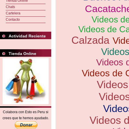
Tienda Online
Cacatach
Chats
Cartelera
Videos d
Contacto
Videos de Ca
Actividad Reciente
Calzada
Vid
Video
Tienda Online
Videos 
Videos de
Videos
Video
Video
Colabora con Esto es Peru si
Videos d
crees que te hemos ayudado.