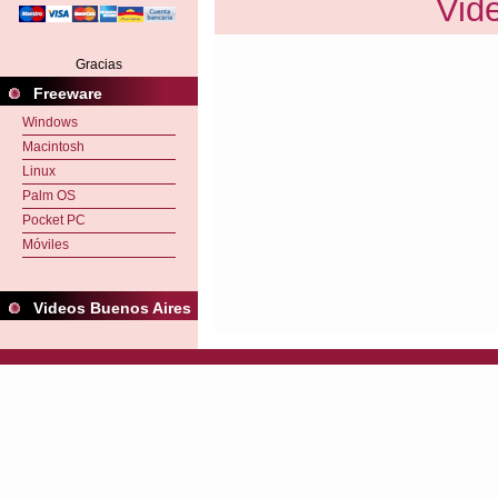
Vid
Gracias
Freeware
Windows
Macintosh
Linux
Palm OS
Pocket PC
Móviles
Videos Buenos Aires