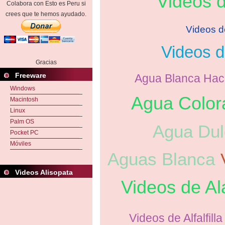
Videos 
Colabora con Esto es Peru si
crees que te hemos ayudado.
Videos d
Videos 
Gracias
Freeware
Agua Blanca Hac
Windows
Agua Color
Macintosh
Linux
Palm OS
Agua Dul
Pocket PC
Móviles
Aguas Blanca
Videos Alisopata
Videos de Al
Videos de Alfalfilla