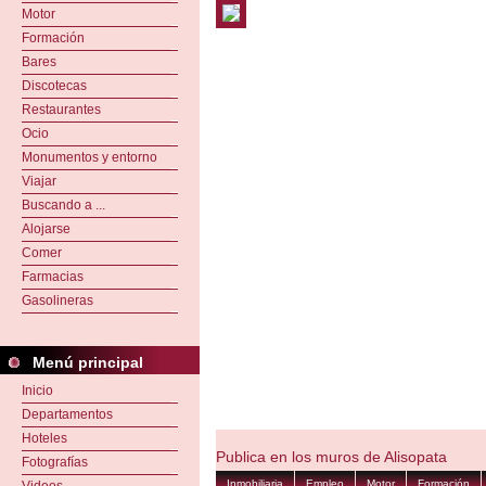
Motor
Formación
Bares
Discotecas
Restaurantes
Ocio
Monumentos y entorno
Viajar
Buscando a ...
Alojarse
Comer
Farmacias
Gasolineras
Menú principal
Inicio
Departamentos
Hoteles
Publica en los muros de Alisopata
Fotografías
Inmobiliaria
Empleo
Motor
Formación