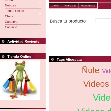
Videos
Noticias
Comer
Farmacias
Gasolineras
Tienda Online
Chats
Busca tu producto
Cartelera
Contacto
Actividad Reciente
Tienda Online
Tags Alisopata
Ñule
Vid
Videos
Vide