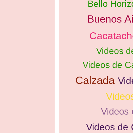
Bello Horiz
Buenos Ai
Cacatach
Videos d
Videos de C
Calzada
Vid
Video
Videos 
Videos de