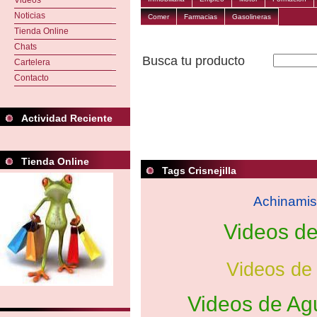
Videos
Noticias
Comer
Farmacias
Gasolineras
Tienda Online
Chats
Busca tu producto
Cartelera
Contacto
Actividad Reciente
Tienda Online
Tags Crisnejilla
Achinami
Videos d
Videos de
Videos de A