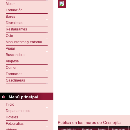
Motor
Formación
Bares
Discotecas
Restaurantes
Ocio
Monumentos y entorno
Viajar
Buscando a ...
Alojarse
Comer
Farmacias
Gasolineras
Menú principal
Inicio
Departamentos
Hoteles
Publica en los muros de Crisnejilla
Fotografías
Inmobiliaria
Empleo
Motor
Formación